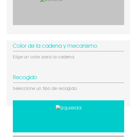
Color de la cadena y mecanismo
Elige un color para la cadena.
Recogido
Seleccione un tipo de recogido.