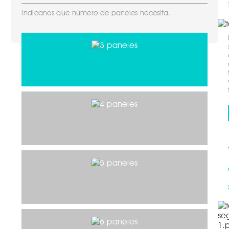
Indícanos que número de paneles necesita.