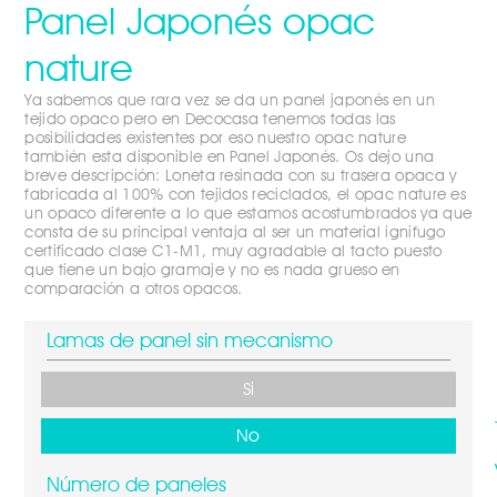
Panel Japonés opac
nature
Ya sabemos que rara vez se da un panel japonés en un
tejido opaco pero en Decocasa tenemos todas las
posibilidades existentes por eso nuestro opac nature
también esta disponible en Panel Japonés. Os dejo una
breve descripción: Loneta resinada con su trasera opaca y
fabricada al 100% con tejidos reciclados, el opac nature es
un opaco diferente a lo que estamos acostumbrados ya que
consta de su principal ventaja al ser un material ignifugo
certificado clase C1-M1, muy agradable al tacto puesto
que tiene un bajo gramaje y no es nada grueso en
comparación a otros opacos.
Lamas de panel sin mecanismo
Si
No
Número de paneles