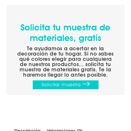
Solicita tu muestra de
materiales, gratis
Te ayudamos a acertar en la
decoración de tu hogar. Si no sabes
qué colores elegir para cualquiera
de nuestros productos... solicita tu
muestra de materiales gratis. Te la
haremos llegar lo antes posible.
Descripción
Valoraciones (0)