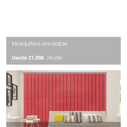
Mosquitera enrollable
Desde 21,00€
26,25€