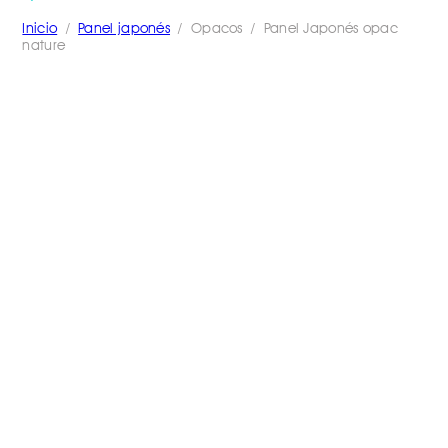
Inicio
/
Panel japonés
/ Opacos / Panel Japonés opac
nature