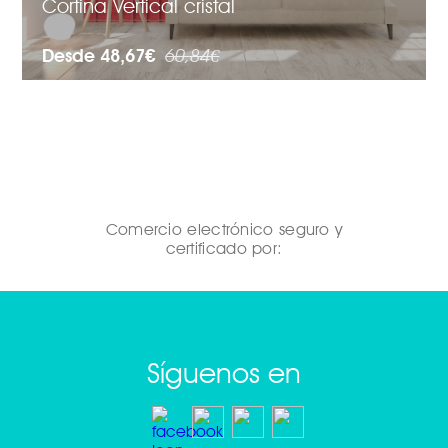
Cortina Vertical cristal
Desde 48,67€
60,84€
Comercio electrónico seguro y
certificado por:
Síguenos en