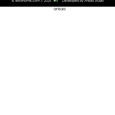
© estorhome.com // 2025
Developed by Ankaa Studio