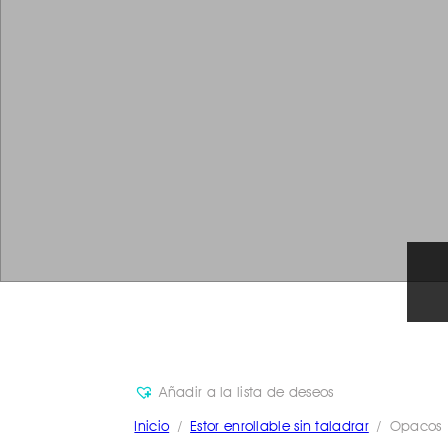
Añadir a la lista de deseos
Inicio
/
Estor enrollable sin taladrar
/ Opacos / 