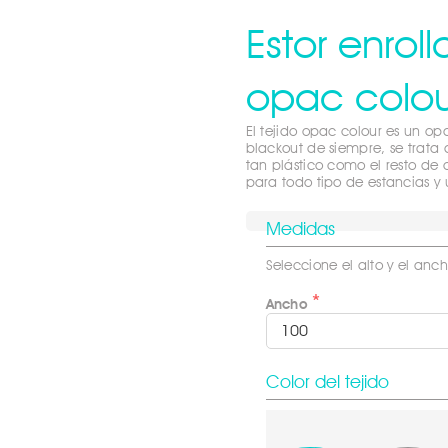
Estor enroll
opac colou
El tejido opac colour es un op
blackout de siempre, se trata 
tan plástico como el resto de 
para todo tipo de estancias y
Medidas
Seleccione el alto y el anch
Ancho
Color del tejido