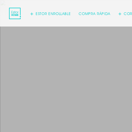
ESTOR ENROLLABLE
COMPRA RÁPIDA
COR
Acepto
inform