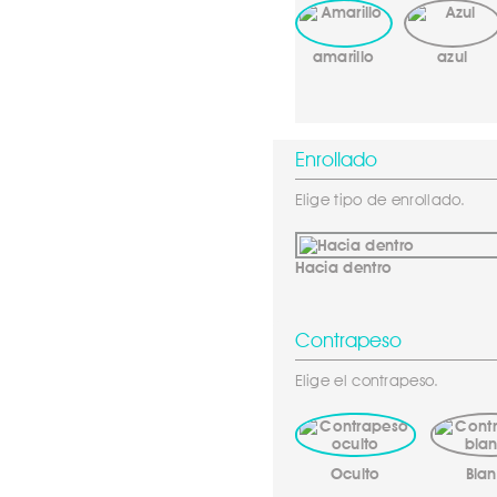
amarillo
azul
Enrollado
Elige tipo de enrollado.
Hacia dentro
Contrapeso
Elige el contrapeso.
Oculto
Bla