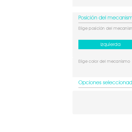
Posición del mecanis
Elige posición del mecani
Izquierda
Elige color del mecanismo
Opciones selecciona