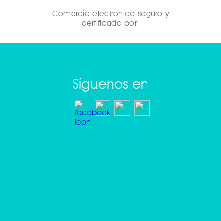
Comercio electrónico seguro y
certificado por:
Síguenos en