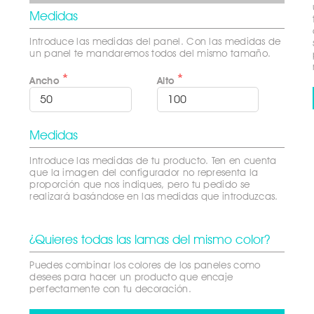
Medidas
Introduce las medidas del panel. Con las medidas de 
un panel te mandaremos todos del mismo tamaño.
Ancho
Alto
Medidas
Introduce las medidas de tu producto. Ten en cuenta 
que la imagen del configurador no representa la 
proporción que nos indiques, pero tu pedido se 
realizará basándose en las medidas que introduzcas.
¿Quieres todas las lamas del mismo color?
Puedes combinar los colores de los paneles como 
desees para hacer un producto que encaje 
perfectamente con tu decoración.