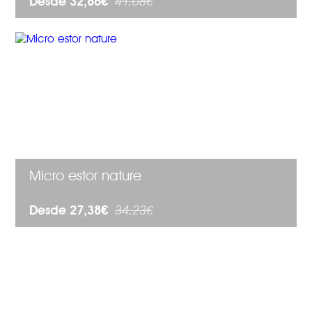
Desde 32,86€
41,08€
Micro estor nature
Desde 27,38€
34,23€