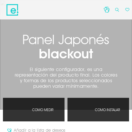
Panel Japonés
blackout
Acepto que Decocasa trate tus datos personales para resolve
o solicitud de información por correo electrónico.here.
El siguiente configurador, es una
representación del producto final. Los colores
y formas de los productos seleccionados
pueden variar mínimamente.
COMO MEDIR
COMO INSTALAR
Añadir a la lista de deseos