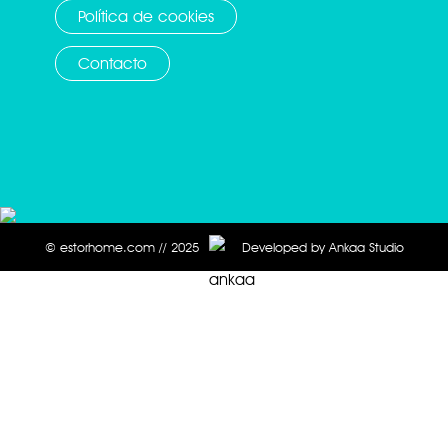
Política de cookies
Contacto
© estorhome.com // 2025
Developed by Ankaa Studio