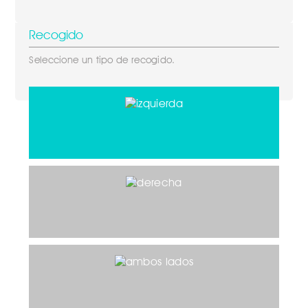
Recogido
Seleccione un tipo de recogido.