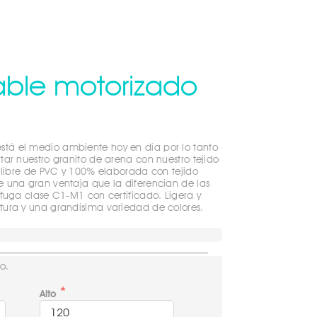
lable motorizado
á el medio ambiente hoy en día por lo tanto
ar nuestro granito de arena con nuestro tejido
a libre de PVC y 100% elaborada con tejido
 una gran ventaja que la diferencian de las
ifuga clase C1-M1 con certificado. Ligera y
tura y una grandísima variedad de colores.
o.
Alto