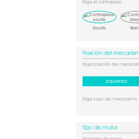
Elige el contrapeso.
Oculto
Bla
Posición del mecanis
Elige posición del mecani
Izquierda
Elige color del mecanismo
Tipo de motor
Elige tipo de motor