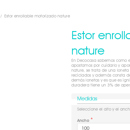
 / Estor enrollable motorizado nature
Estor enrol
nature
En Decocasa sabemos como est
apostamos por cuidarlo y aport
nature, se trata de una lonet
reciclados y además consta de
demás lonetas y es que es ign
duradera tiene un 3% de aper
Medidas
Seleccione el alto y el anch
Ancho