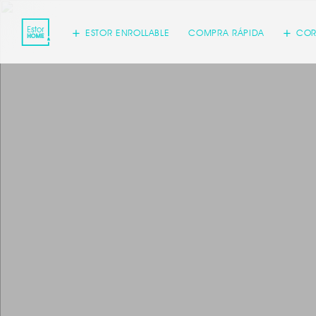
ESTOR ENROLLABLE
COMPRA RÁPIDA
COR
Acepto
inform