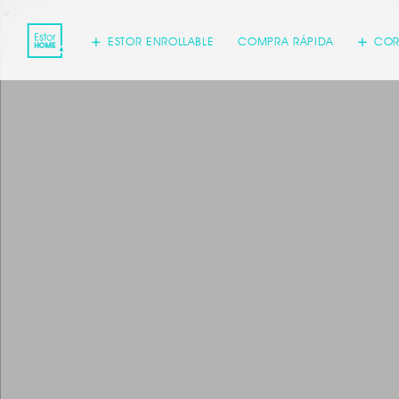
ESTOR ENROLLABLE
COMPRA RÁPIDA
COR
Acepto
inform