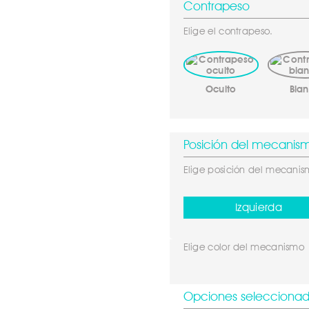
Contrapeso
Elige el contrapeso.
Oculto
Bla
Posición del mecanis
Elige posición del mecani
Izquierda
Elige color del mecanismo
Opciones selecciona