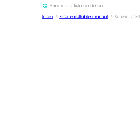
Añadir a la lista de deseos
Inicio
/
Estor enrollable manual
/ Screen / Est