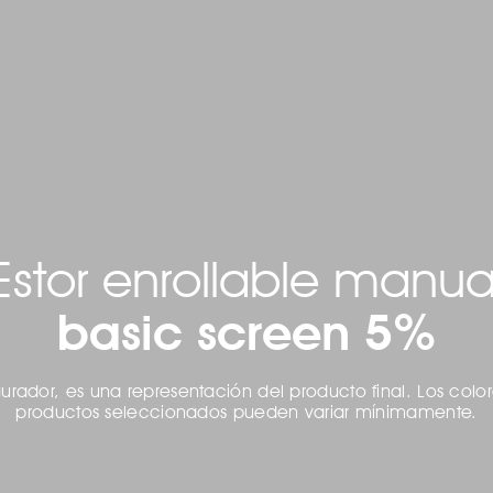
Estor enrollable manua
basic screen 5%
gurador, es una representación del producto final. Los colo
productos seleccionados pueden variar mínimamente.